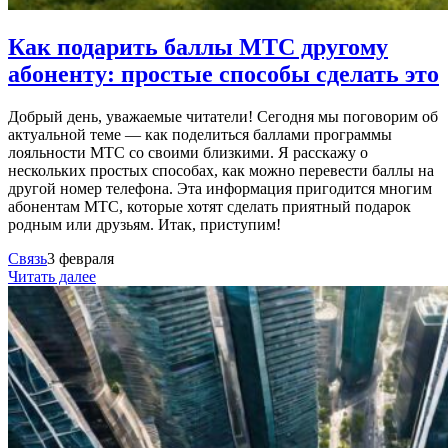
Как подарить баллы МТС другому
абоненту: простые способы сделать это
Добрый день, уважаемые читатели! Сегодня мы поговорим об
актуальной теме — как поделиться баллами программы
лояльности МТС со своими близкими. Я расскажу о
нескольких простых способах, как можно перевести баллы на
другой номер телефона. Эта информация пригодится многим
абонентам МТС, которые хотят сделать приятный подарок
родным или друзьям. Итак, приступим!
Связь
3 февраля
Читать далее