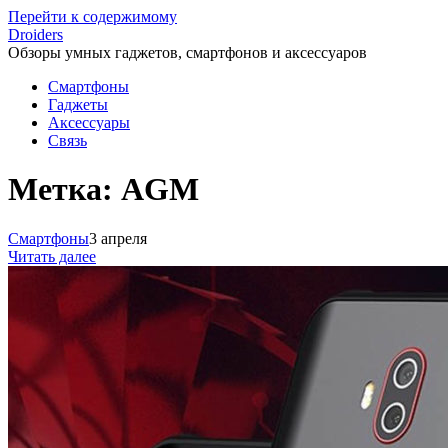
Перейти к содержимому
Droiders
Обзоры умных гаджетов, смартфонов и аксессуаров
Смартфоны
Гаджеты
Аксессуары
Связь
Метка:
AGM
Смартфоны
3 апреля
Читать далее