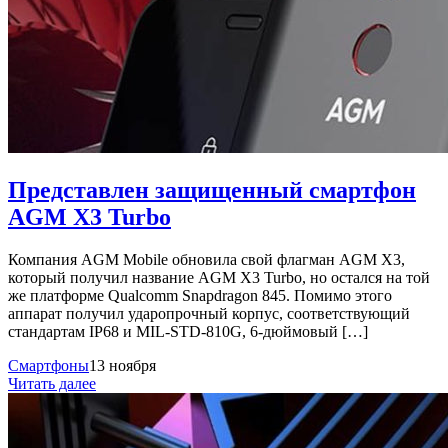
Представлен защищенный смартфон
AGM X3 Turbo
Компания AGM Mobile обновила свой флагман AGM X3,
который получил название AGM X3 Turbo, но остался на той
же платформе Qualcomm Snapdragon 845. Помимо этого
аппарат получил ударопрочный корпус, соответствующий
стандартам IP68 и MIL-STD-810G, 6-дюймовый […]
Смартфоны
13 ноября
Читать далее