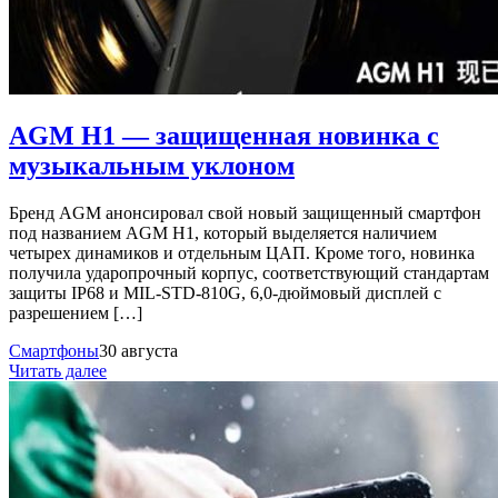
AGM H1 — защищенная новинка с
музыкальным уклоном
Бренд AGM анонсировал свой новый защищенный смартфон
под названием AGM H1, который выделяется наличием
четырех динамиков и отдельным ЦАП. Кроме того, новинка
получила ударопрочный корпус, соответствующий стандартам
защиты IP68 и MIL-STD-810G, 6,0-дюймовый дисплей с
разрешением […]
Смартфоны
30 августа
Читать далее