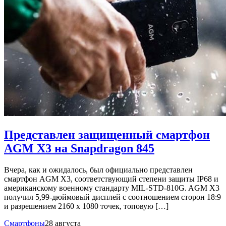
Представлен защищенный смартфон
AGM X3 на Snapdragon 845
Вчера, как и ожидалось, был официально представлен
смартфон AGM X3, соответствующий степени защиты IP68 и
американскому военному стандарту MIL-STD-810G. AGM X3
получил 5,99-дюймовый дисплей с соотношением сторон 18:9
и разрешением 2160 х 1080 точек, топовую […]
Смартфоны
28 августа