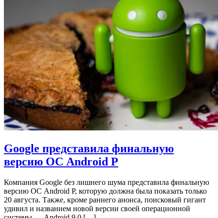
Google представила финальную
версию ОС Android P
Компания Google без лишнего шума представила финальную
версию ОС Android P, которую должна была показать только
20 августа. Также, кроме раннего анонса, поисковый гигант
удивил и названием новой версии своей операционной
системы — Android 9.0 […]