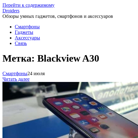
Перейти к содержимому
Droiders
Обзоры умных гаджетов, смартфонов и аксессуаров
Смартфоны
Гаджеты
Аксессуары
Связь
Метка:
Blackview A30
Смартфоны
24 июля
Читать далее