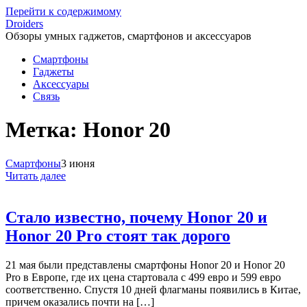
Перейти к содержимому
Droiders
Обзоры умных гаджетов, смартфонов и аксессуаров
Смартфоны
Гаджеты
Аксессуары
Связь
Метка:
Honor 20
Смартфоны
3 июня
Читать далее
Стало известно, почему Honor 20 и
Honor 20 Pro стоят так дорого
21 мая были представлены смартфоны Honor 20 и Honor 20
Pro в Европе, где их цена стартовала с 499 евро и 599 евро
соответственно. Спустя 10 дней флагманы появились в Китае,
причем оказались почти на […]