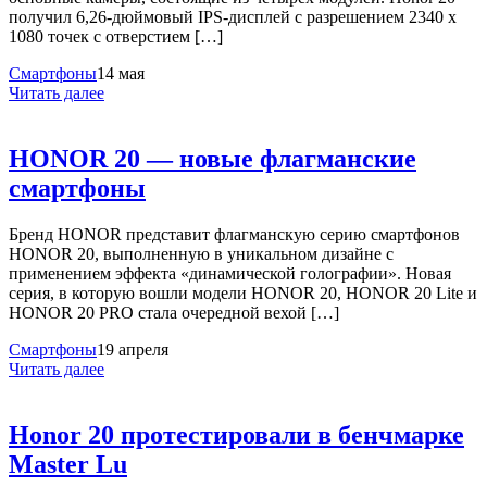
получил 6,26-дюймовый IPS-дисплей с разрешением 2340 x
1080 точек с отверстием […]
Смартфоны
14 мая
Читать далее
HONOR 20 — новые флагманские
смартфоны
Бренд HONOR представит флагманскую серию смартфонов
HONOR 20, выполненную в уникальном дизайне с
применением эффекта «динамической голографии». Новая
серия, в которую вошли модели HONOR 20, HONOR 20 Lite и
HONOR 20 PRO стала очередной вехой […]
Смартфоны
19 апреля
Читать далее
Honor 20 протестировали в бенчмарке
Master Lu