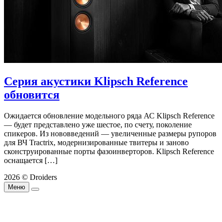
Серия акустики Klipsch Reference
обновится
Ожидается обновление модельного ряда АС Klipsch Reference
— будет представлено уже шестое, по счету, поколение
спикеров. Из нововведений — увеличенные размеры рупоров
для ВЧ Tractrix, модернизированные твитеры и заново
сконструированные порты фазоинверторов. Klipsch Reference
оснащается […]
2026 © Droiders
Меню