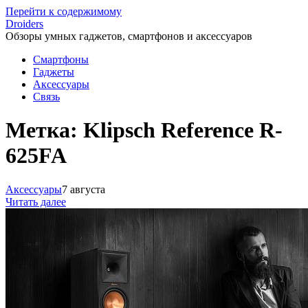
Перейти к содержимому
Droiders
Обзоры умных гаджетов, смартфонов и аксессуаров
Смартфоны
Гаджеты
Аксессуары
Связь
Метка:
Klipsch Reference R-
625FA
Аксессуары
7 августа
Читать далее