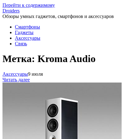
Перейти к содержимому
Droiders
Обзоры умных гаджетов, смартфонов и аксессуаров
Смартфоны
Гаджеты
Аксессуары
Связь
Метка:
Kroma Audio
Аксессуары
9 июля
Читать далее