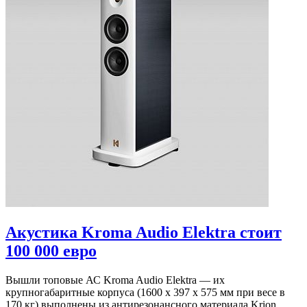
Акустика Kroma Audio Elektra стоит
100 000 евро
Вышли топовые АС Kroma Audio Elektra — их
крупногабаритные корпуса (1600 х 397 х 575 мм при весе в
170 кг) выполнены из антирезонансного материала Krion.