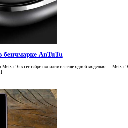
в бенчмарке AnTuTu
 Meizu 16 в сентябре пополнится еще одной моделью — Meizu 16
]