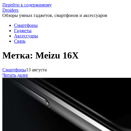
Перейти к содержимому
Droiders
Обзоры умных гаджетов, смартфонов и аксессуаров
Смартфоны
Гаджеты
Аксессуары
Связь
Метка:
Meizu 16X
Смартфоны
13 августа
Читать далее