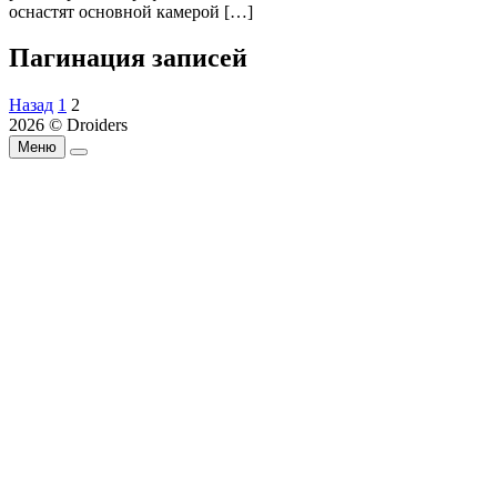
оснастят основной камерой […]
Пагинация записей
Назад
1
2
2026 © Droiders
Меню