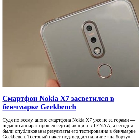
Смартфон Nokia X7 засветился в
бенчмарке Geekbench
Судя по всему, анонс смартфона Nokia X7 уже не за горами —
недавно аппарат прошел сертификацию в TENAA, а сегодня
были опубликованы результаты его тестирования в бенчмарке
Geekbench. Тестовый пакет подтвердил наличие «на борту»