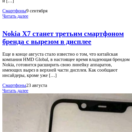
и […]
Смартфоны
9 сентября
Читать далее
Nokia X7 станет третьим смартфоном
бренда с вырезом в дисплее
Еще в конце августа стало известно о том, что китайская
компания HMD Global, в настоящее время владеющая брендом
Nokia, готовится расширить свою линейку аппаратов,
имеющих вырез в верхней части дисплея. Как сообщают
инсайдеры, кроме уже […]
Смартфоны
23 августа
Читать далее