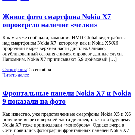
Живое фото смартфона Nokia X7
опровергло наличие «челки»
Как мы уже сообщали, компания HMD Global ведет работы
над смартфоном Nokia X7, которому, как и Nokia X5/Х6
пророчили вырез верхней части дисплея. Однако,
опубликованный сегодня снимок опроверг данные слухи.
Напомним, Nokia X7 приписывают 5,9-дюймовый […]
Смартфоны
15 сентября
Читать далее
Фронтальные панели Nokia X7 и Nokia
9 показали на фото
Как известно, уже представленные смартфоны Nokia X5 и X6
получили вырез в верхней части дисплея, так что и будущему
Nokia X7 тоже приписывали «монобровь». Однако вчера в
Сети появились фотографии фронтальных панелей Nokia X7