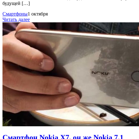
будущей […]
Смартфоны
1 октября
Читать далее
Смартфон Nokia X7, он же Nokia 7.1