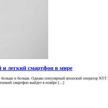
 и легкий смартфон в мире
е больше и больше. Однако популярный японский оператор NTT
 тонкий смартфон выйдет в ноябре […]