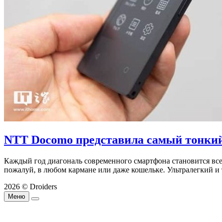
NTT Docomo представила самый тонкий
Каждый год диагональ современного смартфона становится вс
пожалуй, в любом кармане или даже кошельке. Ультралегкий и
2026 © Droiders
Меню