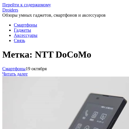
Перейти к содержимому
Droiders
Обзоры умных гаджетов, смартфонов и аксессуаров
Смартфоны
Гаджеты
Аксессуары
Связь
Метка:
NTT DoCoMo
Смартфоны
19 октября
Читать далее