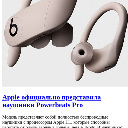
Apple официально представила
наушники Powerbeats Pro
Модель представляет собой полностью беспроводные
наушники с процессором Apple H1, которые способны
работать от одной зарядки дольше, чем AirPods. В наушниках