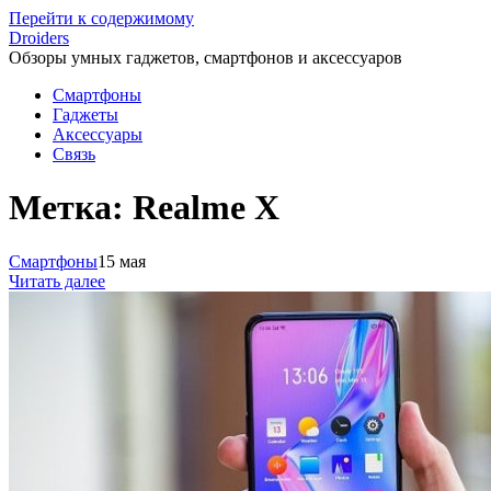
Перейти к содержимому
Droiders
Обзоры умных гаджетов, смартфонов и аксессуаров
Смартфоны
Гаджеты
Аксессуары
Связь
Метка:
Realme X
Смартфоны
15 мая
Читать далее