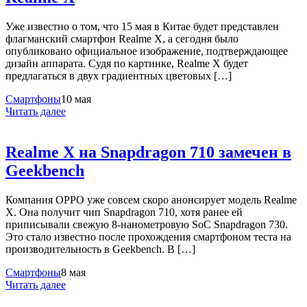
Уже известно о том, что 15 мая в Китае будет представлен
флагманский смартфон Realme X, а сегодня было
опубликовано официальное изображение, подтверждающее
дизайн аппарата. Судя по картинке, Realme X будет
предлагаться в двух градиентных цветовых […]
Смартфоны
10 мая
Читать далее
Realme X на Snapdragon 710 замечен в
Geekbench
Компания OPPO уже совсем скоро анонсирует модель Realme
X. Она получит чип Snapdragon 710, хотя ранее ей
приписывали свежую 8-нанометровую SoC Snapdragon 730.
Это стало известно после прохождения смартфоном теста на
производительность в Geekbench. В […]
Смартфоны
8 мая
Читать далее