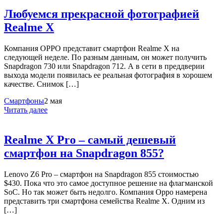
Любуемся прекрасной фотографией
Realme X
Компания OPPO представит смартфон Realme X на
следующей неделе. По разным данным, он может получить
Snapdragon 730 или Snapdragon 712. А в сети в преддверии
выхода модели появилась ее реальная фотография в хорошем
качестве. Снимок […]
Смартфоны
2 мая
Читать далее
Realme X Pro – самый дешевый
смартфон на Snapdragon 855?
Lenovo Z6 Pro – смартфон на Snapdragon 855 стоимостью
$430. Пока что это самое доступное решение на флагманской
SoC. Но так может быть недолго. Компания Oppo намерена
представить три смартфона семейства Realme X. Одним из
[…]