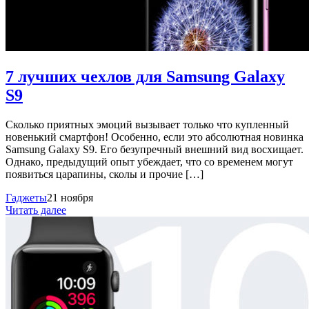
7 лучших чехлов для Samsung Galaxy
S9
Сколько приятных эмоций вызывает только что купленный
новенький смартфон! Особенно, если это абсолютная новинка
Samsung Galaxy S9. Его безупречный внешний вид восхищает.
Однако, предыдущий опыт убеждает, что со временем могут
появиться царапины, сколы и прочие […]
Гаджеты
21 ноября
Читать далее