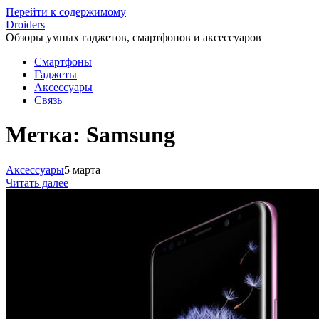
Перейти к содержимому
Droiders
Обзоры умных гаджетов, смартфонов и аксессуаров
Смартфоны
Гаджеты
Аксессуары
Связь
Метка:
Samsung
Аксессуары
5 марта
Читать далее