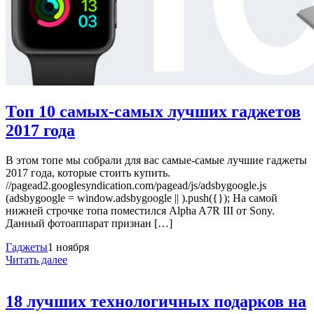
Топ 10 самых-самых лучших гаджетов
2017 года
В этом топе мы собрали для вас самые-самые лучшие гаджеты
2017 года, которые стоить купить.
//pagead2.googlesyndication.com/pagead/js/adsbygoogle.js
(adsbygoogle = window.adsbygoogle || ).push({}); На самой
нижней строчке топа поместился Alpha A7R III от Sony.
Данный фотоаппарат признан […]
Гаджеты
1 ноября
Читать далее
18 лучших технологичных подарков на