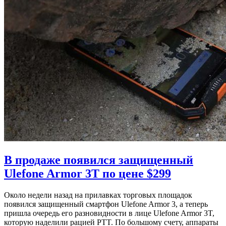
В продаже появился защищенный
Ulefone Armor 3T по цене $299
Около недели назад на прилавках торговых площадок
появился защищенный смартфон Ulefone Armor 3, а теперь
пришла очередь его разновидности в лице Ulefone Armor 3T,
которую наделили рацией PTT. По большому счету, аппараты