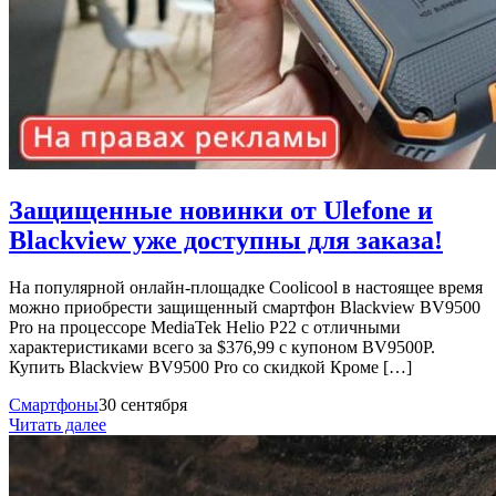
Защищенные новинки от Ulefone и
Blackview уже доступны для заказа!
На популярной онлайн-площадке Coolicool в настоящее время
можно приобрести защищенный смартфон Blackview BV9500
Pro на процессоре MediaTek Helio P22 с отличными
характеристиками всего за $376,99 с купоном BV9500P.
Купить Blackview BV9500 Pro со скидкой Кроме […]
Смартфоны
30 сентября
Читать далее