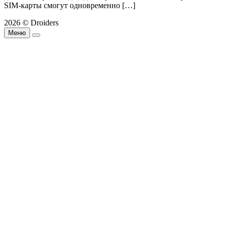
SIM-карты смогут одновременно […]
2026 © Droiders
Меню