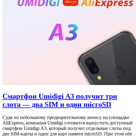
Смартфон Umidigi A3 получит три
слота — два SIM и один microSD
Судя по небольшому предварительному анонсу на площадке
AliExpress, компания Umidigi готовится выпустить доступный
смартфон Umidigi A3, который получит отдельные слоты под
две SIM-карты и один для карт памяти microSD. При этом обе