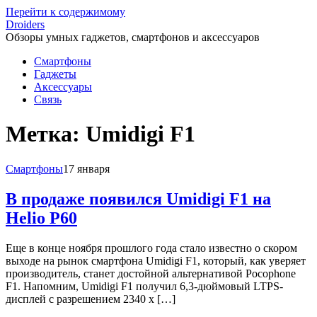
Перейти к содержимому
Droiders
Обзоры умных гаджетов, смартфонов и аксессуаров
Смартфоны
Гаджеты
Аксессуары
Связь
Метка:
Umidigi F1
Смартфоны
17 января
В продаже появился Umidigi F1 на
Helio P60
Еще в конце ноября прошлого года стало известно о скором
выходе на рынок смартфона Umidigi F1, который, как уверяет
производитель, станет достойной альтернативой Pocophone
F1. Напомним, Umidigi F1 получил 6,3-дюймовый LTPS-
дисплей с разрешением 2340 х […]