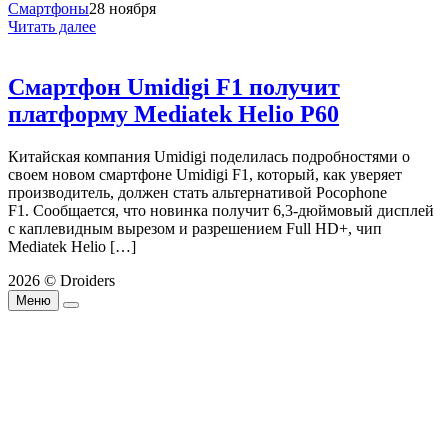
Смартфоны
28 ноября
Читать далее
Смартфон Umidigi F1 получит
платформу Mediatek Helio P60
Китайская компания Umidigi поделилась подробностями о
своем новом смартфоне Umidigi F1, который, как уверяет
производитель, должен стать альтернативой Pocophone
F1. Сообщается, что новинка получит 6,3-дюймовый дисплей
с каплевидным вырезом и разрешением Full HD+, чип
Mediatek Helio […]
2026 © Droiders
Меню