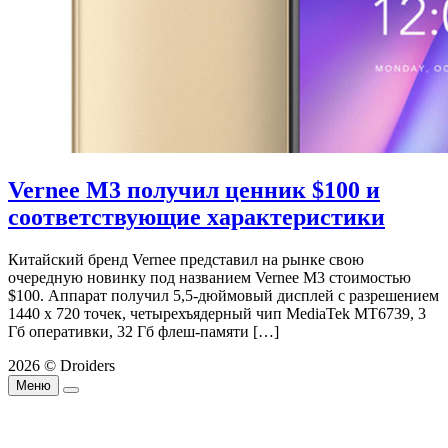
Vernee M3 получил ценник $100 и
соответствующие характеристики
Китайский бренд Vernee представил на рынке свою
очередную новинку под названием Vernee M3 стоимостью
$100. Аппарат получил 5,5-дюймовый дисплей с разрешением
1440 х 720 точек, четырехъядерный чип MediaTek MT6739, 3
Гб оперативки, 32 Гб флеш-памяти […]
2026 © Droiders
Меню