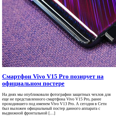
Смартфон Vivo V15 Pro позирует на
официальном постере
На днях мы опубликовали фотографии защитных чехлов для
еще не представленного смартфона Vivo V15 Pro, ранее
проходившего под именем Vivo V13 Pro. А сегодня в Сети
был выложен официальный постер данного аппарата с
выдвижной фронтальной […]