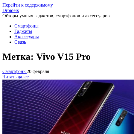
Перейти к содержимому
Droiders
Обзоры умных гаджетов, смартфонов и аксессуаров
Смартфоны
Гаджеты
Аксессуары
Связь
Метка:
Vivo V15 Pro
Смартфоны
20 февраля
Читать далее