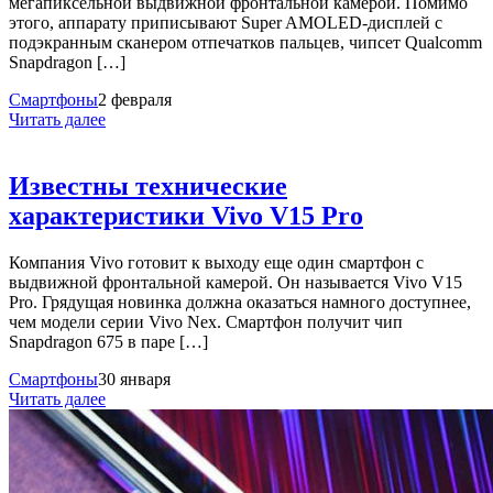
мегапиксельной выдвижной фронтальной камерой. Помимо
этого, аппарату приписывают Super AMOLED-дисплей с
подэкранным сканером отпечатков пальцев, чипсет Qualcomm
Snapdragon […]
Смартфоны
2 февраля
Читать далее
Известны технические
характеристики Vivo V15 Pro
Компания Vivo готовит к выходу еще один смартфон с
выдвижной фронтальной камерой. Он называется Vivo V15
Pro. Грядущая новинка должна оказаться намного доступнее,
чем модели серии Vivo Nex. Смартфон получит чип
Snapdragon 675 в паре […]
Смартфоны
30 января
Читать далее