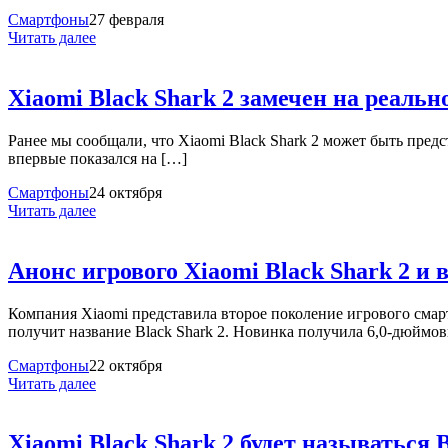
Смартфоны
27 февраля
Читать далее
Xiaomi Black Shark 2 замечен на реаль
Ранее мы сообщали, что Xiaomi Black Shark 2 может быть предст
впервые показался на […]
Смартфоны
24 октября
Читать далее
Анонс игрового Xiaomi Black Shark 2 и 
Компания Xiaomi представила второе поколение игрового смартф
получит название Black Shark 2. Новинка получила 6,0-дюй
Смартфоны
22 октября
Читать далее
Xiaomi Black Shark 2 будет называться 