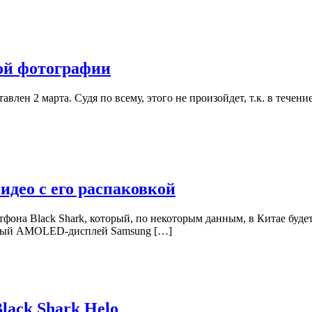
ной фотографии
авлен 2 марта. Судя по всему, этого не произойдет, т.к. в течен
видео с его распаковкой
она Black Shark, который, по некоторым данным, в Китае будет 
мовый AMOLED-дисплей Samsung […]
Black Shark Helo