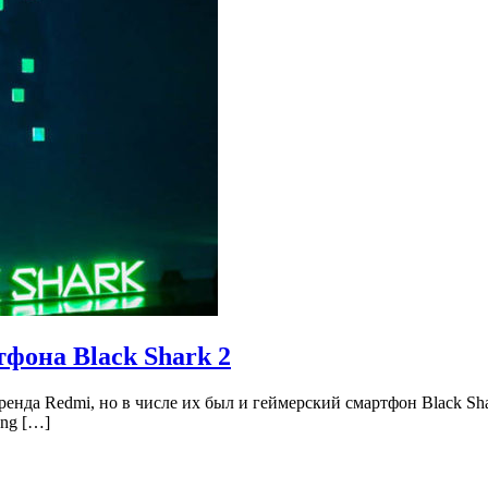
фона Black Shark 2
енда Redmi, но в числе их был и геймерский смартфон Black Sh
ng […]