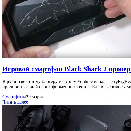
Игровой смартфон Black Shark 2 прове
В руки известному блогеру и автору Youtube-канала JerryRigEv
прочность серией своих фирменных тестов. Как выяснилось, м
Смартфоны
29 марта
Читать далее