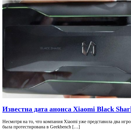
Известна дата анонса Xiaomi Black Shar
Несмотря на то, что компания Xiaomi уже представила два игров
была протестирована в Geekbench […]