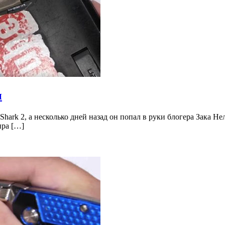
и
ark 2, а несколько дней назад он попал в руки блогера Зака Нел
ира […]