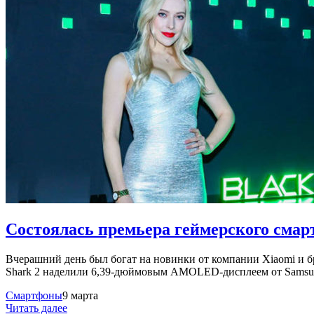
Состоялась премьера геймерского смарт
Вчерашний день был богат на новинки от компании Xiaomi и бр
Shark 2 наделили 6,39-дюймовым AMOLED-дисплеем от Samsu
Смартфоны
9 марта
Читать далее