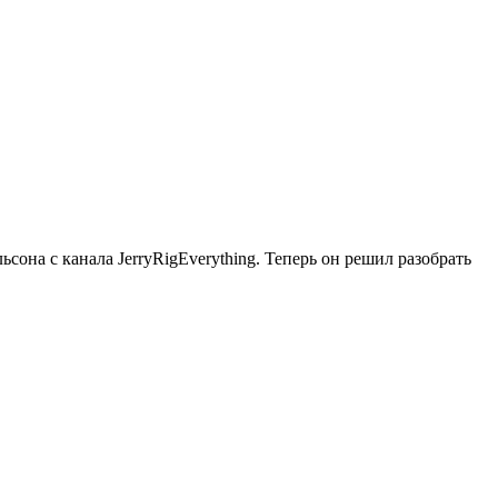
ьсона с канала JerryRigEverything. Теперь он решил разобрать