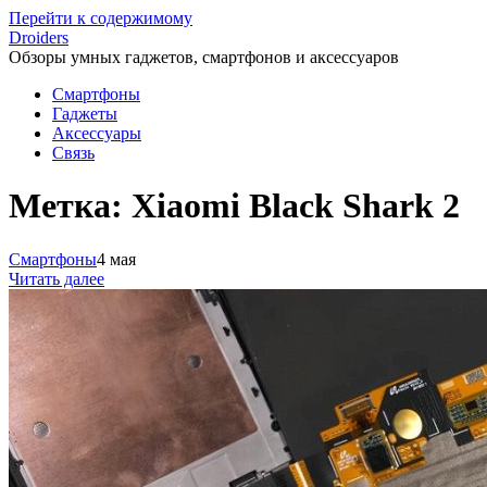
Перейти к содержимому
Droiders
Обзоры умных гаджетов, смартфонов и аксессуаров
Смартфоны
Гаджеты
Аксессуары
Связь
Метка:
Xiaomi Black Shark 2
Смартфоны
4 мая
Читать далее