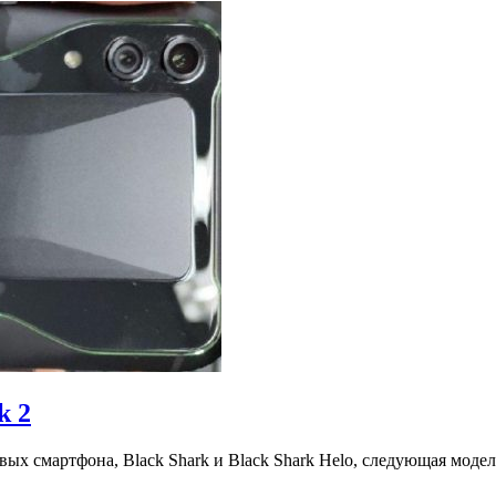
k 2
ых смартфона, Black Shark и Black Shark Helo, следующая модель 