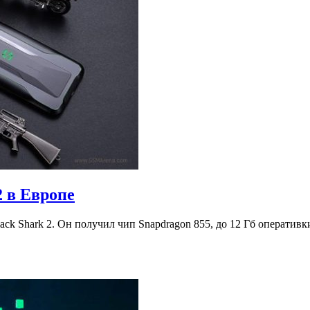
2 в Европе
ack Shark 2. Он получил чип Snapdragon 855, до 12 Гб оперативк