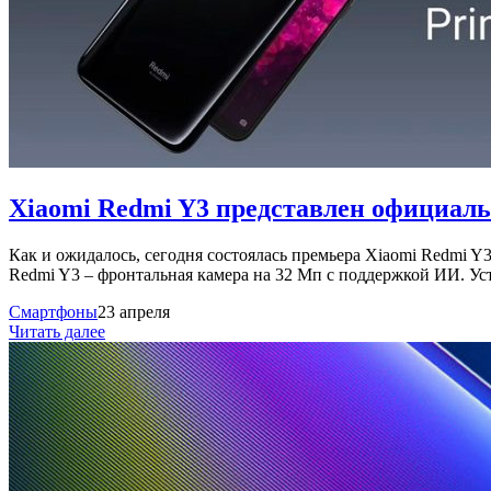
Xiaomi Redmi Y3 представлен официал
Как и ожидалось, сегодня состоялась премьера Xiaomi Redmi 
Redmi Y3 – фронтальная камера на 32 Мп с поддержкой ИИ. Ус
Смартфоны
23 апреля
Читать далее