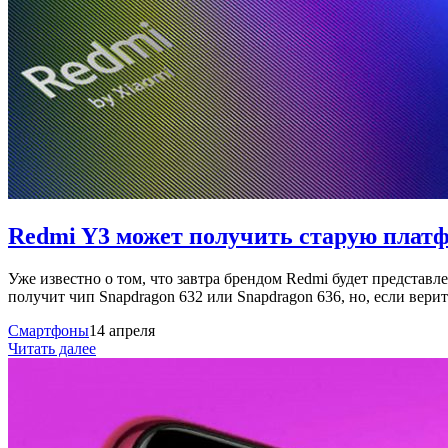
Redmi Y3 может получить старую плат
Уже известно о том, что завтра брендом Redmi будет представ
получит чип Snapdragon 632 или Snapdragon 636, но, если верит
Смартфоны
14 апреля
Читать далее