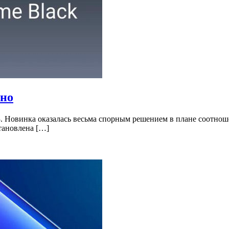
ьно
Y3. Новинка оказалась весьма спорным решением в плане соотно
тановлена […]