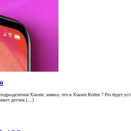
o
дразделения Xiaomi, заявил, что в Xiaomi Redmi 7 Pro будет ус
ляжет датчик […]