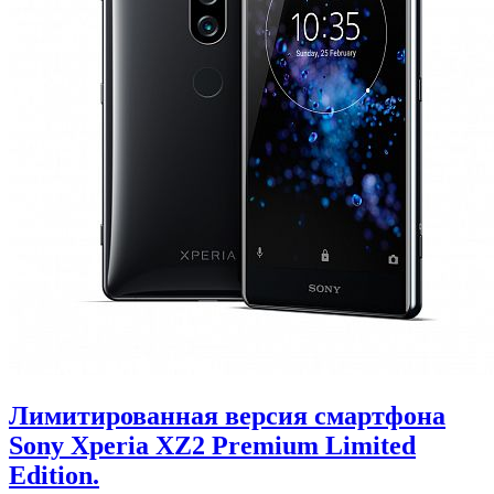
Лимитированная версия смартфона
Sony Xperia XZ2 Premium Limited
Edition.