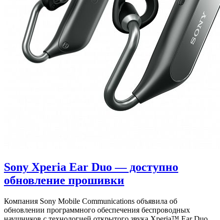
Sony Xperia Ear Duo — доступно
обновление прошивки
Компания Sony Mobile Communications объявила об
обновлении программного обеспечения беспроводных
наушников с технологией открытого звука Xperia™ Ear Duo.