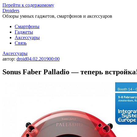
Перейти к содержимому
Droiders
Обзоры умных гаджетов, смартфонов и аксессуаров
Смартфоны
Гаджеты
Аксессуары
Связь
Аксессуары
автор:
droid
04.02.2019
00:00
Sonus Faber Palladio — теперь встройка