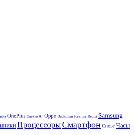
Samsung
OnePlus
Oppo
ubia
Realme
Redmi
Qualcomm
OnePlus 6T
Смартфон
Процессоры
шники
Часы
Спорт