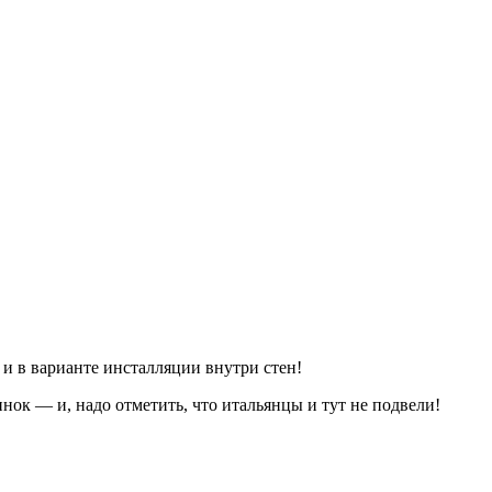
 и в варианте инсталляции внутри стен!
нок — и, надо отметить, что итальянцы и тут не подвели!