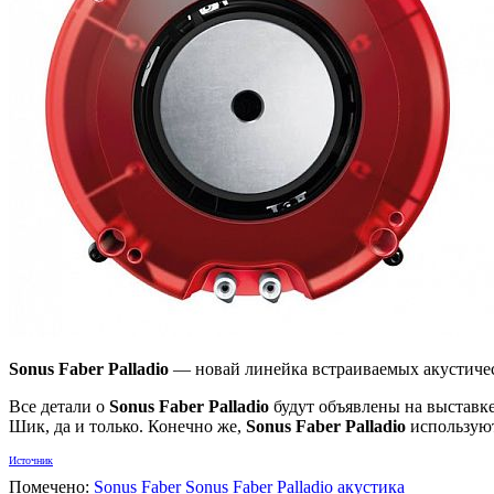
Sonus Faber Palladio
— новай линейка встраиваемых акустиче
Все детали о
Sonus Faber Palladio
будут объявлены на выставке
Шик, да и только. Конечно же,
Sonus Faber Palladio
используют
Источник
Помечено:
Sonus Faber
Sonus Faber Palladio
акустика