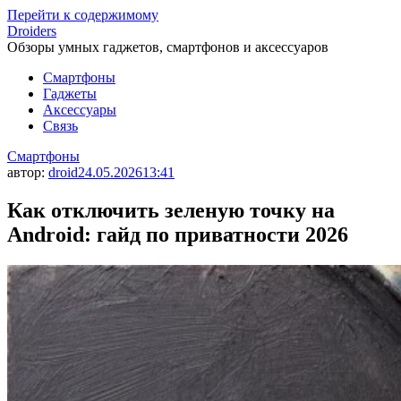
Перейти к содержимому
Droiders
Обзоры умных гаджетов, смартфонов и аксессуаров
Смартфоны
Гаджеты
Аксессуары
Связь
Смартфоны
автор:
droid
24.05.2026
13:41
Как отключить зеленую точку на
Android: гайд по приватности 2026