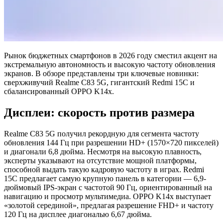
Рынок бюджетных смартфонов в 2026 году сместил акцент на
экстремальную автономность и высокую частоту обновления
экранов. В обзоре представлены три ключевые новинки:
сверхживучий Realme C83 5G, гигантский Redmi 15C и
сбалансированный OPPO K14x.
Дисплеи: скорость против размера
Realme C83 5G получил рекордную для сегмента частоту
обновления 144 Гц при разрешении HD+ (1570×720 пикселей)
и диагонали 6,8 дюйма. Несмотря на высокую плавность,
эксперты указывают на отсутствие мощной платформы,
способной выдать такую кадровую частоту в играх. Redmi
15C предлагает самую крупную панель в категории — 6,9-
дюймовый IPS-экран с частотой 90 Гц, ориентированный на
навигацию и просмотр мультимедиа. OPPO K14x выступает
«золотой серединой», предлагая разрешение FHD+ и частоту
120 Гц на дисплее диагональю 6,67 дюйма.