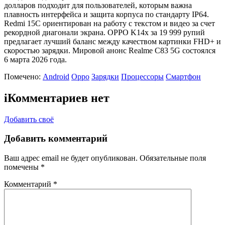
долларов подходит для пользователей, которым важна
плавность интерфейса и защита корпуса по стандарту IP64.
Redmi 15C ориентирован на работу с текстом и видео за счет
рекордной диагонали экрана. OPPO K14x за 19 999 рупий
предлагает лучший баланс между качеством картинки FHD+ и
скоростью зарядки. Мировой анонс Realme C83 5G состоялся
6 марта 2026 года.
Помечено:
Android
Oppo
Зарядки
Процессоры
Смартфон
i
Комментариев нет
Добавить своё
Добавить комментарий
Ваш адрес email не будет опубликован.
Обязательные поля
помечены
*
Комментарий
*