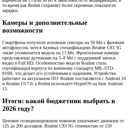
варианты на 15 или 30 Вт в зависимости от модификации, в
то время как Redmi сохраняет более скромные показатели
зарядки.
Камеры и дополнительные
возможности
Смартфоны получили основные сенсоры на 50 Мп с фазовым
автофокусом, хотя в базовых спецификациях Realme C83 5G
также упоминается модуль на 13 Мп. Фронтальные камеры
представлены датчиками на 5–8 Мп с поддержкой записи
видео в Full HD. Особенностью модели Realme стала
сертификация корпуса по военному стандарту MIL-STD-
810H, что делает его устойчивым к падениям. Устройства
работают на актуальном ПО: Realme поставляется с Android 16
и Realme UI 7.0, а Redmi использует HyperOS на базе Android
15.
Итоги: какой бюджетник выбрать в
2026 году?
Ценовое позиционирование новинок охватывает диапазон от
125 до 200 долларов. Realme C83 5G стоимостью от 150