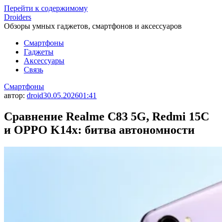
Перейти к содержимому
Droiders
Обзоры умных гаджетов, смартфонов и аксессуаров
Смартфоны
Гаджеты
Аксессуары
Связь
Смартфоны
автор:
droid
30.05.2026
01:41
Сравнение Realme C83 5G, Redmi 15C
и OPPO K14x: битва автономности