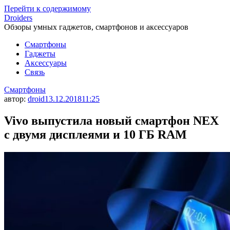
Перейти к содержимому
Droiders
Обзоры умных гаджетов, смартфонов и аксессуаров
Смартфоны
Гаджеты
Аксессуары
Связь
Смартфоны
автор:
droid
13.12.2018
11:25
Vivo выпустила новый смартфон NEX
с двумя дисплеями и 10 ГБ RAM