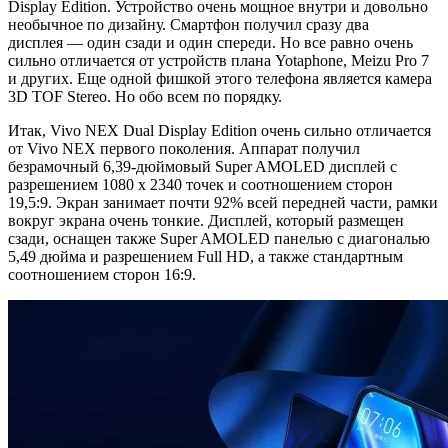
Display Edition. Устройство очень мощное внутри и довольно
необычное по дизайну. Смартфон получил сразу два
дисплея — один сзади и один спереди. Но все равно очень
сильно отличается от устройств плана Yotaphone, Meizu Pro 7
и других. Еще одной фишкой этого телефона является камера
3D TOF Stereo. Но обо всем по порядку.
Итак, Vivo NEX Dual Display Edition очень сильно отличается
от Vivo NEX первого поколения. Аппарат получил
безрамочный 6,39-дюймовый Super AMOLED дисплей с
разрешением 1080 x 2340 точек и соотношением сторон
19,5:9. Экран занимает почти 92% всей передней части, рамки
вокруг экрана очень тонкие. Дисплей, который размещен
сзади, оснащен также Super AMOLED панелью с диагональю
5,49 дюйма и разрешением Full HD, а также стандартным
соотношением сторон 16:9.