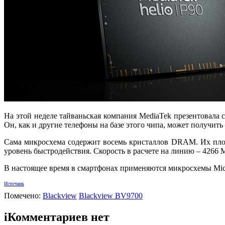
На этой неделе тайваньская компания MediaTek презентовала 
Он, как и другие телефоны на базе этого чипа, может получит
Сама микросхема содержит восемь кристаллов DRAM. Их пло
уровень быстродействия. Скорость в расчете на линию – 4266 
В настоящее время в смартфонах применяются микросхемы Micr
Источник
Помечено:
Blackview
Blackview BV9700
i
Комментариев нет