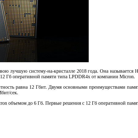
свою лучшую систему-на-кристалле 2018 года. Она называется H
ь 12 Гб оперативной памяти типа LPDDR4x от компании Micron.
тность равна 12 Гбит. Двумя основными преимуществами памят
Мбит/сек.
on объемом до 6 Гб. Первые решения с 12 Гб оперативной памят