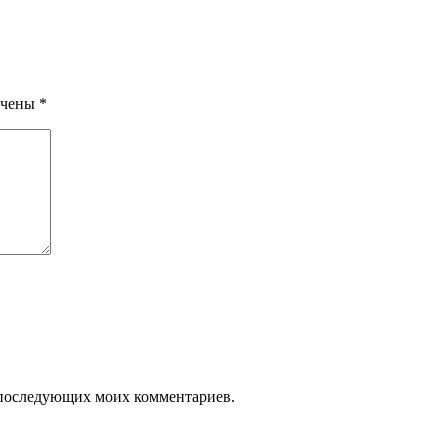
ечены
*
ля последующих моих комментариев.