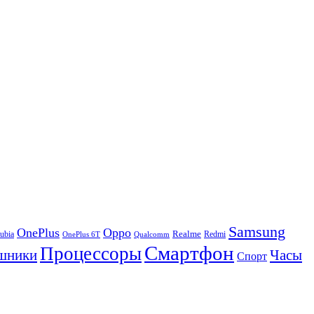
Samsung
OnePlus
Oppo
ubia
Realme
Redmi
Qualcomm
OnePlus 6T
Смартфон
Процессоры
шники
Часы
Спорт