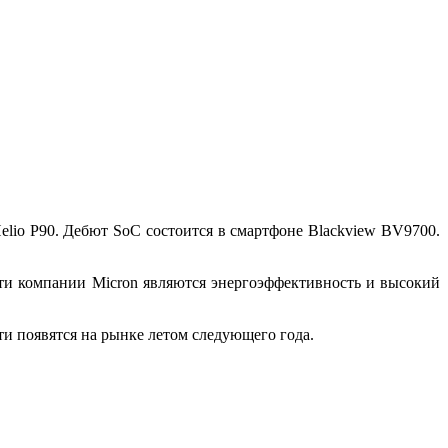
elio P90. Дебют SoC состоится в смартфоне Blackview BV9700.
и компании Micron являются энергоэффективность и высокий
и появятся на рынке летом следующего года.