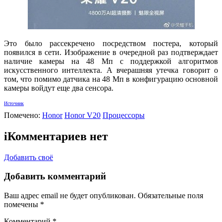
Это было рассекречено посредством постера, который
появился в сети. Изображение в очередной раз подтверждает
наличие камеры на 48 Мп с поддержкой алгоритмов
искусственного интеллекта. А вчерашняя утечка говорит о
том, что помимо датчика на 48 Мп в конфигурацию основной
камеры войдут еще два сенсора.
Источник
Помечено:
Honor
Honor V20
Процессоры
i
Комментариев нет
Добавить своё
Добавить комментарий
Ваш адрес email не будет опубликован.
Обязательные поля
помечены
*
Комментарий
*