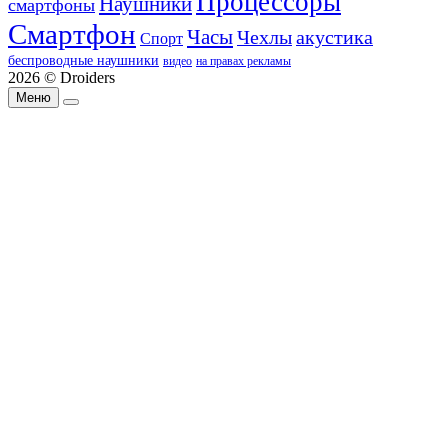
Процессоры
Наушники
смартфоны
Смартфон
Часы
Чехлы
акустика
Спорт
беспроводные наушники
видео
на правах рекламы
2026 © Droiders
Меню