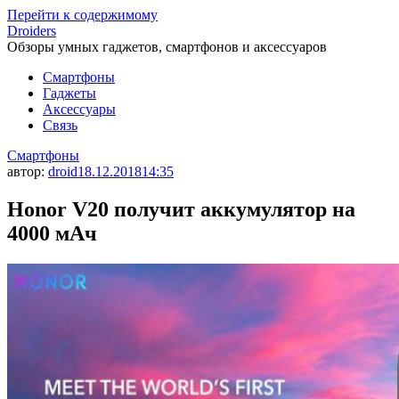
Перейти к содержимому
Droiders
Обзоры умных гаджетов, смартфонов и аксессуаров
Смартфоны
Гаджеты
Аксессуары
Связь
Смартфоны
автор:
droid
18.12.2018
14:35
Honor V20 получит аккумулятор на
4000 мАч