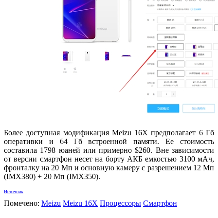
Более доступная модификация Meizu 16X предполагает 6 Гб
оперативки и 64 Гб встроенной памяти. Ее стоимость
составила 1798 юаней или примерно $260. Вне зависимости
от версии смартфон несет на борту АКБ емкостью 3100 мАч,
фронталку на 20 Мп и основную камеру с разрешением 12 Мп
(IMX380) + 20 Мп (IMX350).
Источник
Помечено:
Meizu
Meizu 16X
Процессоры
Смартфон