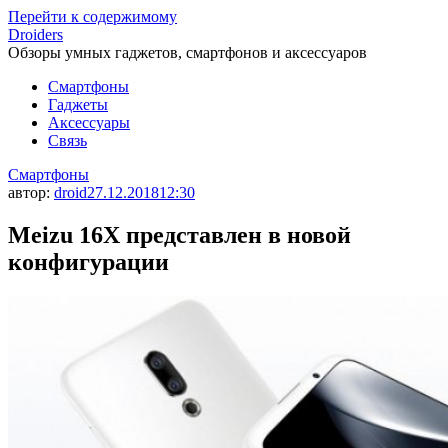
Перейти к содержимому
Droiders
Обзоры умных гаджетов, смартфонов и аксессуаров
Смартфоны
Гаджеты
Аксессуары
Связь
Смартфоны
автор:
droid
27.12.2018
12:30
Meizu 16X представлен в новой
конфигурации