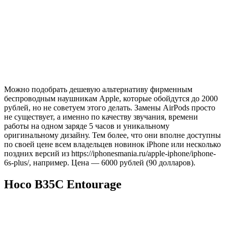
Можно подобрать дешевую альтернативу фирменным
беспроводным наушникам Apple, которые обойдутся до 2000
рублей, но не советуем этого делать. Замены AirPods просто
не существует, а именно по качеству звучания, времени
работы на одном заряде 5 часов и уникальному
оригинальному дизайну. Тем более, что они вполне доступны
по своей цене всем владельцев новинок iPhone или несколько
поздних версий из https://iphonesmania.ru/apple-iphone/iphone-
6s-plus/, например. Цена — 6000 рублей (90 долларов).
Hoco B35C Entourage