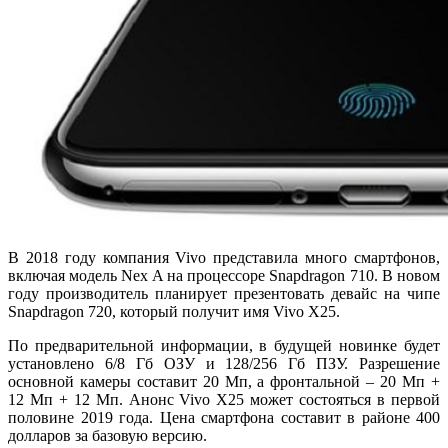
В 2018 году компания Vivo представила много смартфонов,
включая модель Nex A на процессоре Snapdragon 710. В новом
году производитель планирует презентовать девайс на чипе
Snapdragon 720, который получит имя Vivo X25.
По предварительной информации, в будущей новинке будет
установлено 6/8 Гб ОЗУ и 128/256 Гб ПЗУ. Разрешение
основной камеры составит 20 Мп, а фронтальной – 20 Мп +
12 Мп + 12 Мп. Анонс Vivo X25 может состояться в первой
половине 2019 года. Цена смартфона составит в районе 400
долларов за базовую версию.