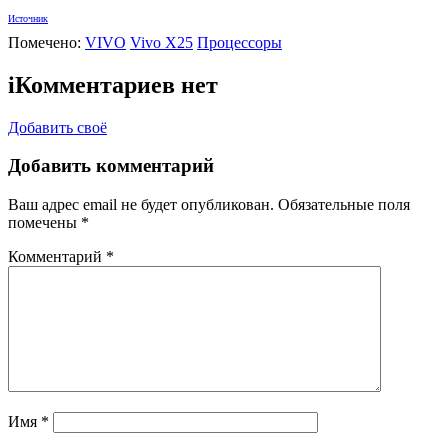
Источник
Помечено:
VIVO
Vivo X25
Процессоры
i
Комментариев нет
Добавить своё
Добавить комментарий
Ваш адрес email не будет опубликован.
Обязательные поля
помечены
*
Комментарий
*
Имя
*