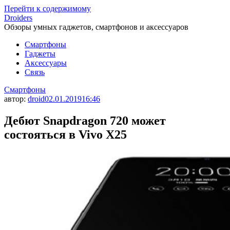
Перейти к содержимому
Droiders
Обзоры умных гаджетов, смартфонов и аксессуаров
Смартфоны
Гаджеты
Аксессуары
Связь
Смартфоны
автор:
droid
02.01.2019
16:46
Дебют Snapdragon 720 может
состояться в Vivo X25