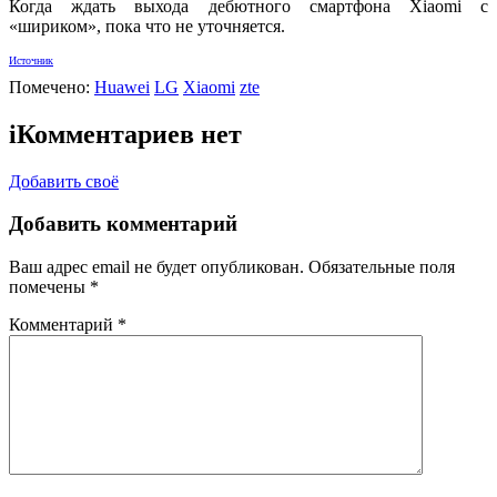
Когда ждать выхода дебютного смартфона Xiaomi с
«шириком», пока что не уточняется.
Источник
Помечено:
Huawei
LG
Xiaomi
zte
i
Комментариев нет
Добавить своё
Добавить комментарий
Ваш адрес email не будет опубликован.
Обязательные поля
помечены
*
Комментарий
*