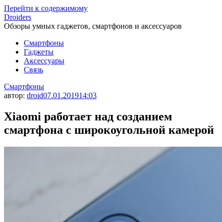
Перейти к содержимому
Droiders
Обзоры умных гаджетов, смартфонов и аксессуаров
Смартфоны
Гаджеты
Аксессуары
Связь
Смартфоны
автор:
droid
07.01.2019
14:03
Xiaomi работает над созданием
смартфона с широкоугольной камерой