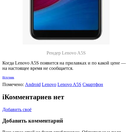
Рендер
Lenovo A5S
Когда Lenovo A5S появится на прилавках и по какой цене —
на настоящее время не сообщается.
Источник
Помечено:
Android
Lenovo
Lenovo A5S
Смартфон
i
Комментариев нет
Добавить своё
Добавить комментарий