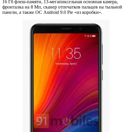
16 Гб флеш-памяти, 13-мегапиксельная основная камера,
фронталка на 8 Мп, сканер отпечатков пальцев на тыльной
панели, а также ОС Android 9.0 Pie «из коробки».