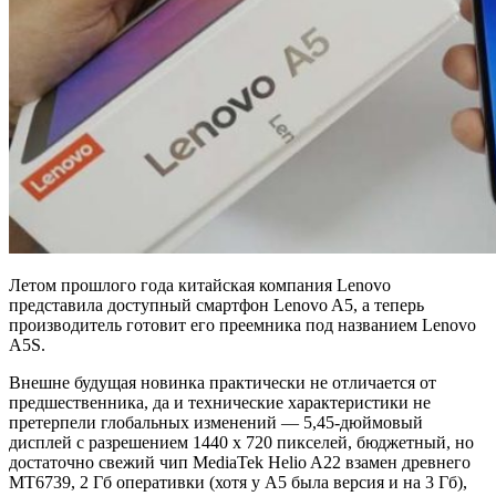
Летом прошлого года китайская компания Lenovo
представила доступный смартфон Lenovo A5, а теперь
производитель готовит его преемника под названием Lenovo
A5S.
Внешне будущая новинка практически не отличается от
предшественника, да и технические характеристики не
претерпели глобальных изменений — 5,45-дюймовый
дисплей с разрешением 1440 х 720 пикселей, бюджетный, но
достаточно свежий чип MediaTek Helio A22 взамен древнего
MT6739, 2 Гб оперативки (хотя у A5 была версия и на 3 Гб),