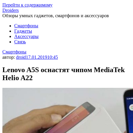
Перейти к содержимому
Droiders
Обзоры умных гаджетов, смартфонов и аксессуаров
Смартфоны
Гаджеты
Аксессуары
Связь
Смартфоны
автор:
droid
17.01.2019
10:45
Lenovo A5S оснастят чипом MediaTek
Helio A22