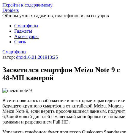
Перейти к содержимому
Droiders
Обзоры умных гаджетов, смартфонов и аксессуаров
Смартфоны
Гаджеты
Аксессуары
Связь
Смартфоны
автор:
droid
16.01.2019
13:25
Засветился смартфон Meizu Note 9 с
48-МП камерой
В сети появилось изображение и некоторые характеристики
будущего крупного смартфона от китайской Meizu. Модель
Meizu Note 9, если верить просочившимся данным, получит
6,3-дюймовый дисплей с маленькой монобровью и тонкими
рамками и разрешением Full HD.
Управлять телефоном будет процессор Qualcomm Snapdragon