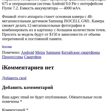
675 и операционная система Android 9.0 Pie с интерфейсом
Flyme 7.2. Емкость аккумулятора — 4000 мАч.
Фишкой этого аппарата станет основная камера с 48-
мегапиксельным датчиком Samsung ISOCELL GM1. Камера
сможет делать 12-мегапиксельные фотографии и
комбинировать их в картинку с большим количеством точек.
Просить за модель будут от $150 в зависимости от объема
оперативной и постоянной памяти.
Источник
Помечено:
Android
Meizu
Samsung
Китайские смартфоны
Процессоры
Смартфон
i
Комментариев нет
Добавить своё
Добавить комментарий
Ваш адрес email не будет опубликован.
Обязательные поля
помечены
*
Комментарий
*