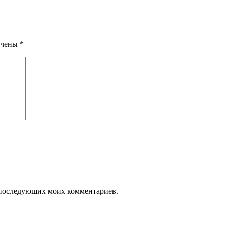
ечены
*
ля последующих моих комментариев.