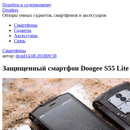
Перейти к содержимому
Droiders
Обзоры умных гаджетов, смартфонов и аксессуаров
Смартфоны
Гаджеты
Аксессуары
Связь
Смартфоны
автор:
droid
14.08.2018
09:58
Защищенный смартфон Doogee S55 Lite 