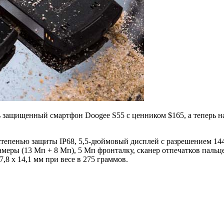
защищенный смартфон Doogee S55 с ценником $165, а теперь на
тепенью защиты IP68, 5,5-дюймовый дисплей с разрешением 144
еры (13 Мп + 8 Мп), 5 Мп фронталку, сканер отпечатков пальцев
,8 x 14,1 мм при весе в 275 граммов.