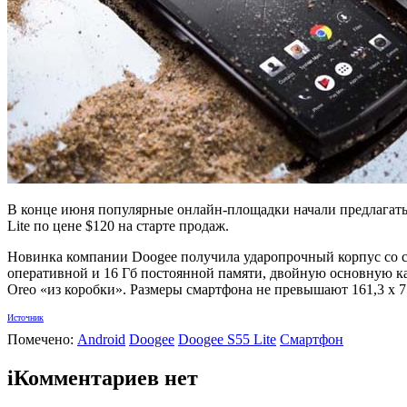
В конце июня популярные онлайн-площадки начали предлагать 
Lite по цене $120 на старте продаж.
Новинка компании Doogee получила ударопрочный корпус со с
оперативной и 16 Гб постоянной памяти, двойную основную кам
Oreo «из коробки». Размеры смартфона не превышают 161,3 x 77
Источник
Помечено:
Android
Doogee
Doogee S55 Lite
Смартфон
i
Комментариев нет