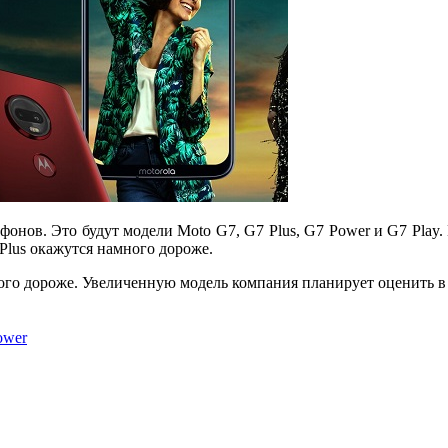
тфонов. Это будут модели Moto G7, G7 Plus, G7 Power и G7 Play.
 Plus окажутся намного дороже.
того дороже. Увеличенную модель компания планирует оценить в 
ower