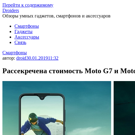
Перейти к содержимому
Droiders
Обзоры умных гаджетов, смартфонов и аксессуаров
Смартфоны
Гаджеты
Аксессуары
Связь
Смартфоны
автор:
droid
30.01.2019
11:32
Рассекречена стоимость Moto G7 и Moto