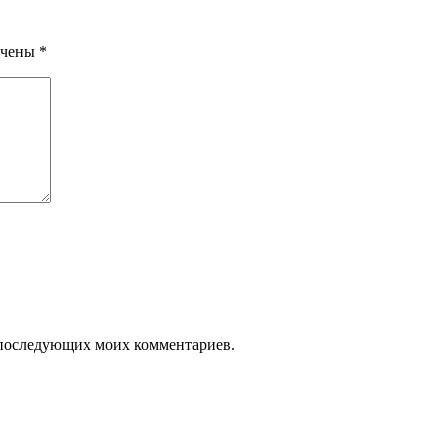
ечены
*
ля последующих моих комментариев.