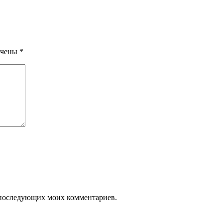
ечены
*
ля последующих моих комментариев.