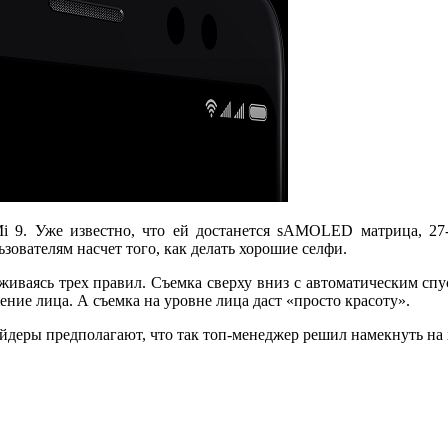
 9. Уже известно, что ей достанется sAMOLED матрица, 27-в
зователям насчет того, как делать хорошие селфи.
живаясь трех правил. Съемка сверху вниз с автоматическим спу
ение лица. А съемка на уровне лица даст «просто красоту».
сайдеры предполагают, что так топ-менеджер решил намекнуть н