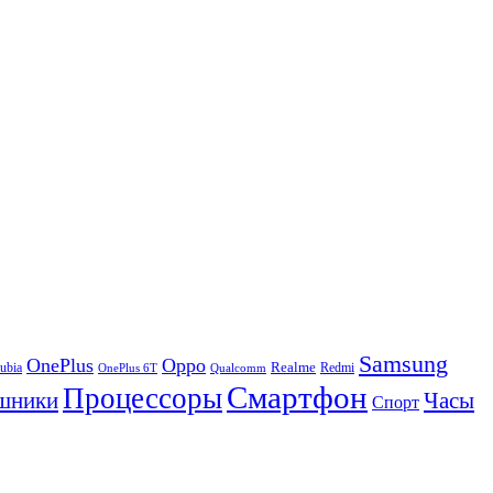
Samsung
OnePlus
Oppo
ubia
Realme
Redmi
Qualcomm
OnePlus 6T
Смартфон
Процессоры
шники
Часы
Спорт