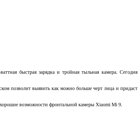
аттная быстрая зарядка и тройная тыльная камера. Сегодня
ском позволит выявить как можно больше черт лица и придаст
а хорошие возможности фронтальной камеры Xiaomi Mi 9.