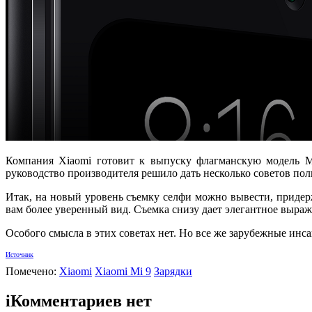
Компания Xiaomi готовит к выпуску флагманскую модель Mi
руководство производителя решило дать несколько советов поль
Итак, на новый уровень съемку селфи можно вывести, придер
вам более уверенный вид. Съемка снизу дает элегантное выраж
Особого смысла в этих советах нет. Но все же зарубежные ин
Источник
Помечено:
Xiaomi
Xiaomi Mi 9
Зарядки
i
Комментариев нет