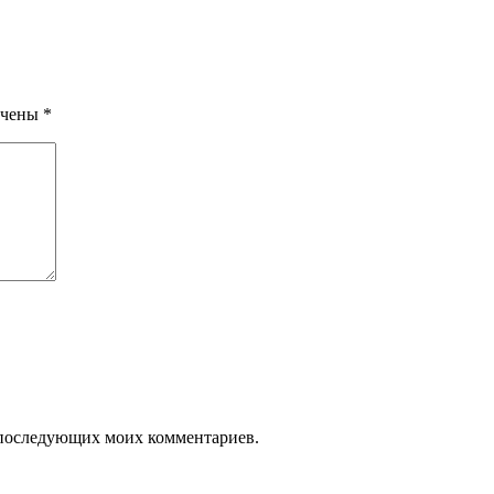
ечены
*
ля последующих моих комментариев.