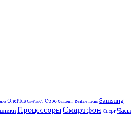
Samsung
OnePlus
Oppo
ubia
Realme
Redmi
Qualcomm
OnePlus 6T
Смартфон
Процессоры
шники
Часы
Спорт