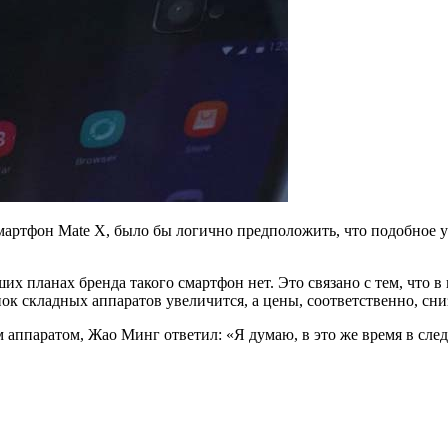
мартфон Mate X, было бы логично предположить, что подобное у
их планах бренда такого смартфон нет. Это связано с тем, что 
ок складных аппаратов увеличится, а цены, соответственно, сни
 аппаратом, Жао Минг ответил: «Я думаю, в это же время в сле