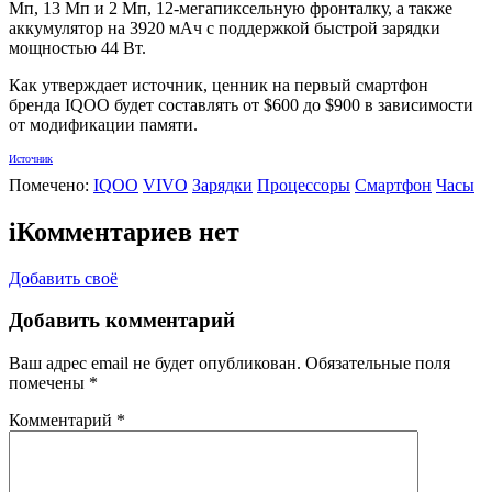
Мп, 13 Мп и 2 Мп, 12-мегапиксельную фронталку, а также
аккумулятор на 3920 мАч с поддержкой быстрой зарядки
мощностью 44 Вт.
Как утверждает источник, ценник на первый смартфон
бренда IQOO будет составлять от $600 до $900 в зависимости
от модификации памяти.
Источник
Помечено:
IQOO
VIVO
Зарядки
Процессоры
Смартфон
Часы
i
Комментариев нет
Добавить своё
Добавить комментарий
Ваш адрес email не будет опубликован.
Обязательные поля
помечены
*
Комментарий
*