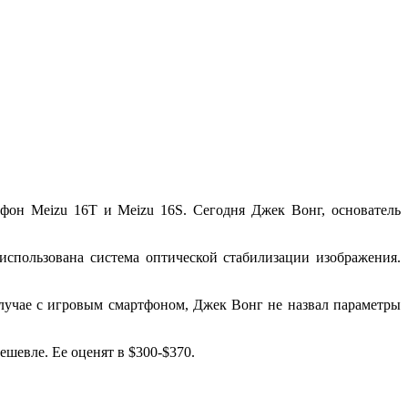
ефон Meizu 16T и Meizu 16S. Сегодня Джек Вонг, основатель
использована система оптической стабилизации изображения.
 случае с игровым смартфоном, Джек Вонг не назвал параметры
шевле. Ее оценят в $300-$370.