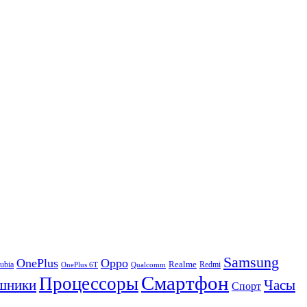
Samsung
OnePlus
Oppo
ubia
Realme
Redmi
Qualcomm
OnePlus 6T
Смартфон
Процессоры
шники
Часы
Спорт