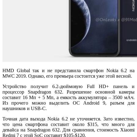
HMD Global так и не представила смартфон Nokia 6.2 на
MWC 2019. Однако, его премьера состоится уже этой весной.
Устройство получит 6.2-дюймовую Full HD+ панель и
процессор Snapdragon 632. Разрешение основной камеры
составит 16 Мп + 5 Мп, а емкость аккумулятора – 3500 мАч.
Из прочего можно выделить ОС Android 9, разъем для
наушников и USB-C.
Точная дата выхода Nokia 6.2 не уточняется. Зато известно,
что цена смартфона составит около $315, что много для
девайса на Snapdragon 632. Для сравнения, стоимость Xiaomi
Redmi 7 с этой SoC составит $105-$120.