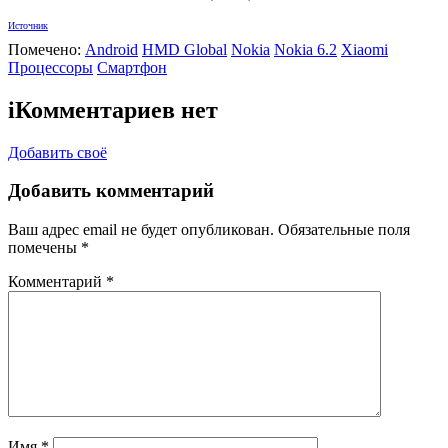
Источник
Помечено:
Android
HMD Global
Nokia
Nokia 6.2
Xiaomi
Процессоры
Смартфон
i
Комментариев нет
Добавить своё
Добавить комментарий
Ваш адрес email не будет опубликован.
Обязательные поля
помечены
*
Комментарий
*
Имя
*