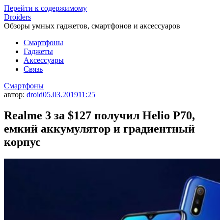
Перейти к содержимому
Droiders
Обзоры умных гаджетов, смартфонов и аксессуаров
Смартфоны
Гаджеты
Аксессуары
Связь
Смартфоны
автор:
droid
05.03.2019
11:25
Realme 3 за $127 получил Helio P70,
емкий аккумулятор и градиентный
корпус