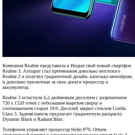
Компания Realme представила в Индии свой новый смартфон
Realme 3. Аппарат стал преемником довольно неплохого
Realme 2 и получил градиентный дизайн, капельку-монобровь
и довольно приличные за свои деньги процессор и
аккумулятор.
Realme 3 остастили 6,2-дюймовым дисплеем с разрешением
720 x 1520 точек с небольшим вырезом сверху и
соотношением сторон 19:9. Дисплей закрыт стеклом Gorilla
Glass 3. Задняя панель предлагает градиентную раскраску
Dynamic Black и Radiant Blue.
Телефоном управляет процессор Helio P70. Объем
оперативной памяти в зависимости от модели может быть 3