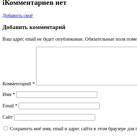
i
Комментариев нет
Добавить своё
Добавить комментарий
Ваш адрес email не будет опубликован.
Обязательные поля пом
Комментарий
*
Имя
*
Email
*
Сайт
Сохранить моё имя, email и адрес сайта в этом браузере д