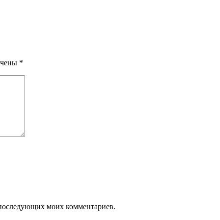
ечены
*
ля последующих моих комментариев.