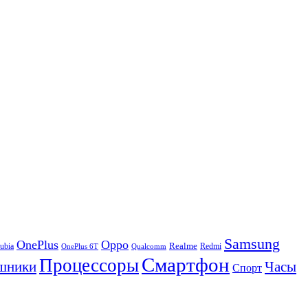
Samsung
OnePlus
Oppo
ubia
Realme
Redmi
Qualcomm
OnePlus 6T
Смартфон
Процессоры
шники
Часы
Спорт