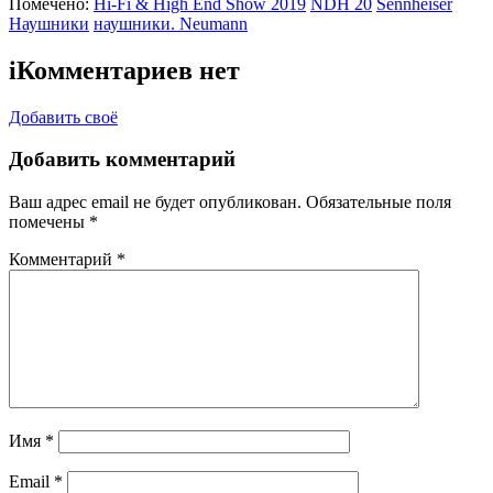
Помечено:
Hi-Fi & High End Show 2019
NDH 20
Sennheiser
Наушники
наушники. Neumann
i
Комментариев нет
Добавить своё
Добавить комментарий
Ваш адрес email не будет опубликован.
Обязательные поля
помечены
*
Комментарий
*
Имя
*
Email
*