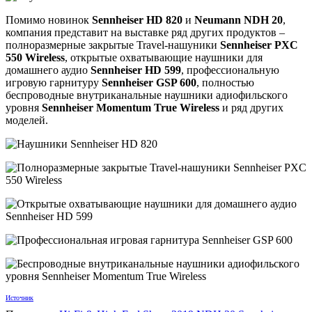
Помимо новинок
Sennheiser HD 820
и
Neumann NDH 20
,
компания представит на выставке ряд других продуктов –
полноразмерные закрытые Travel-нашуники
Sennheiser PXC
550 Wireless
, открытые охватывающие наушники для
домашнего аудио
Sennheiser HD 599
, профессиональную
игровую гарнитуру
Sennheiser GSP 600
, полностью
беспроводные внутриканальные наушники адиофильского
уровня
Sennheiser Momentum True Wireless
и ряд других
моделей.
Источник