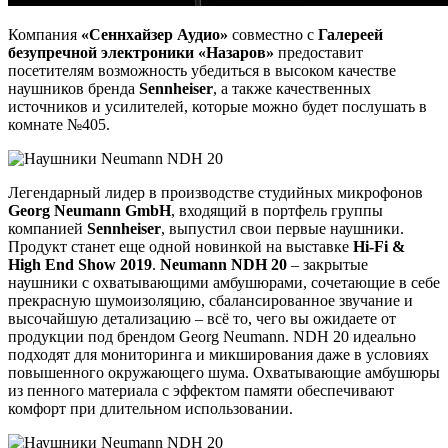
Компания
«Сеннхайзер Аудио»
совместно с
Галереей
безупречной электроники «Назаров»
предоставит
посетителям возможность убедиться в высоком качестве
наушников бренда
Sennheiser
, а также качественных
источников и усилителей, которые можно будет послушать в
комнате №405.
Легендарный лидер в производстве студийных микрофонов
Georg Neumann GmbH
, входящий в портфель группы
компанией
Sennheiser
, выпустил свои первые наушники.
Продукт станет еще одной новинкой на выставке
Hi-Fi &
High End Show 2019
.
Neumann NDH 20
– закрытые
наушники с охватывающими амбушюрами, сочетающие в себе
прекрасную шумоизоляцию, сбалансированное звучание и
высочайшую детализацию – всё то, чего вы ожидаете от
продукции под брендом Georg Neumann. NDH 20 идеально
подходят для мониторинга и микширования даже в условиях
повышенного окружающего шума. Охватывающие амбушюры
из пенного материала с эффектом памяти обеспечивают
комфорт при длительном использовании.