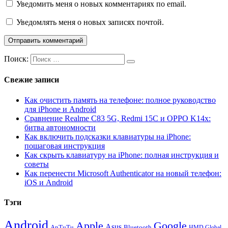
Уведомить меня о новых комментариях по email.
Уведомлять меня о новых записях почтой.
Поиск:
Свежие записи
Как очистить память на телефоне: полное руководство
для iPhone и Android
Сравнение Realme C83 5G, Redmi 15C и OPPO K14x:
битва автономности
Как включить подсказки клавиатуры на iPhone:
пошаговая инструкция
Как скрыть клавиатуру на iPhone: полная инструкция и
советы
Как перенести Microsoft Authenticator на новый телефон:
iOS и Android
Тэги
Android
Apple
Google
Asus
AnTuTu
Bluetooth
HMD Global