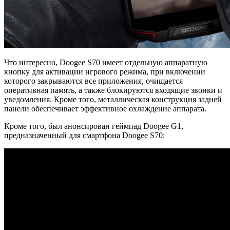
Что интересно, Doogee S70 имеет отдельную аппаратную
кнопку для активации игрового режима, при включении
которого закрываются все приложения, очищается
оперативная память, а также блокируются входящие звонки и
уведомления. Кроме того, металлическая конструкция задней
панели обеспечивает эффективное охлаждение аппарата.
Кроме того, был анонсирован геймпад Doogee G1,
предназначенный для смартфона Doogee S70: