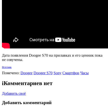
Дата появления Doogee S70 на прилавках и его ценник пока
не озвучены.
Источник
Помечено:
Doogee
Doogee S70
Sony
Смартфон
Часы
i
Комментариев нет
Добавить своё
Добавить комментарий