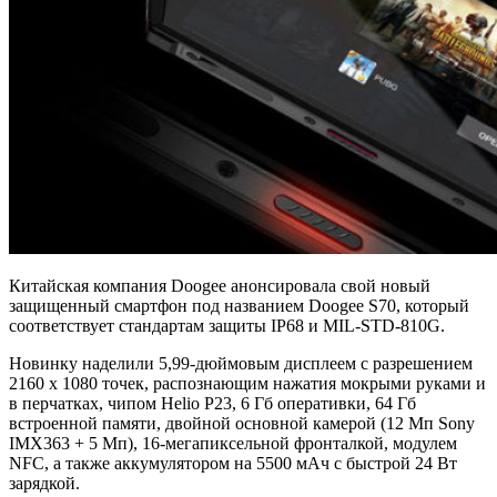
Китайская компания Doogee анонсировала свой новый
защищенный смартфон под названием Doogee S70, который
соответствует стандартам защиты IP68 и MIL-STD-810G.
Новинку наделили 5,99-дюймовым дисплеем с разрешением
2160 х 1080 точек, распознающим нажатия мокрыми руками и
в перчатках, чипом Helio P23, 6 Гб оперативки, 64 Гб
встроенной памяти, двойной основной камерой (12 Мп Sony
IMX363 + 5 Мп), 16-мегапиксельной фронталкой, модулем
NFC, а также аккумулятором на 5500 мАч с быстрой 24 Вт
зарядкой.