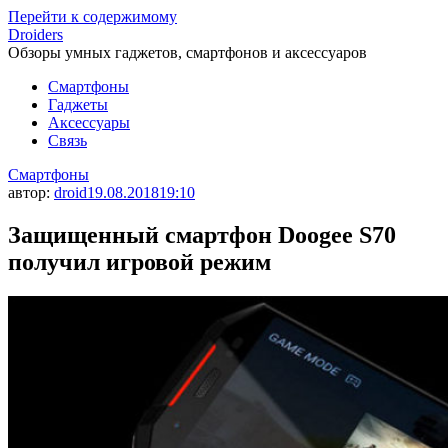
Перейти к содержимому
Droiders
Обзоры умных гаджетов, смартфонов и аксессуаров
Смартфоны
Гаджеты
Аксессуары
Связь
Смартфоны
автор:
droid
19.08.2018
19:10
Защищенный смартфон Doogee S70
получил игровой режим