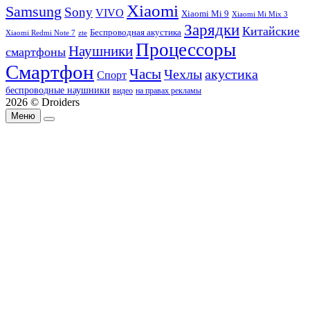
Xiaomi
Samsung
Sony
VIVO
Xiaomi Mi 9
Xiaomi Mi Mix 3
Зарядки
Китайские
Беспроводная акустика
Xiaomi Redmi Note 7
zte
Процессоры
Наушники
смартфоны
Смартфон
Часы
Чехлы
акустика
Спорт
беспроводные наушники
видео
на правах рекламы
2026 © Droiders
Меню