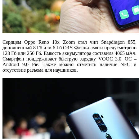
Сердцем Oppo Reno 10x Zoom стал чип Snapdragon 855,
дополненный 8 Гб или 6 Гб ОЗУ. Флэш-памяти предусмотрено
128 Гб или 256 Гб. Емкость аккумулятора составила 4065 мАч.
Смартфон поддерживает быструю зарядку VOOC 3.0. ОС –
Android 9.0 Pie. Также можно отметить наличие NFC и
отсутствие разъема для наушников.