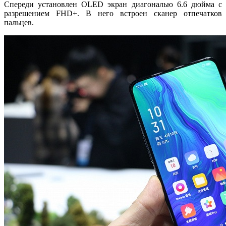
Спереди установлен OLED экран диагональю 6.6 дюйма с
разрешением FHD+. В него встроен сканер отпечатков
пальцев.