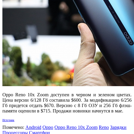
Oppo Reno 10x Zoom доступен в черном и зеленом цветах.
Цена версии 6/128 Гб составила $600. За модификацию 6/256
Гб придется отдать $670. Версию с 8 Гб ОЗУ и 256 Гб флэш-
памяти оценили в $715. Продажи новинки начнутся в мае.
Источник
Помечено:
Android
Oppo
Oppo Reno 10x Zoom
Reno
Зарядки
Процессоры
Смартфон