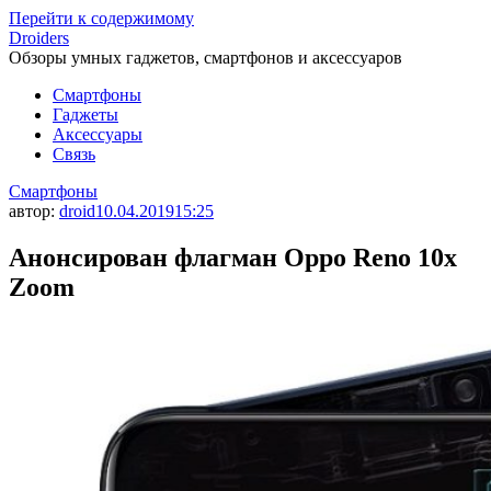
Перейти к содержимому
Droiders
Обзоры умных гаджетов, смартфонов и аксессуаров
Смартфоны
Гаджеты
Аксессуары
Связь
Смартфоны
автор:
droid
10.04.2019
15:25
Анонсирован флагман Oppo Reno 10x
Zoom