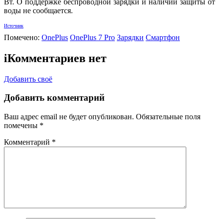
Вт. О поддержке беспроводной зарядки и наличии защиты от
воды не сообщается.
Источник
Помечено:
OnePlus
OnePlus 7 Pro
Зарядки
Смартфон
i
Комментариев нет
Добавить своё
Добавить комментарий
Ваш адрес email не будет опубликован.
Обязательные поля
помечены
*
Комментарий
*