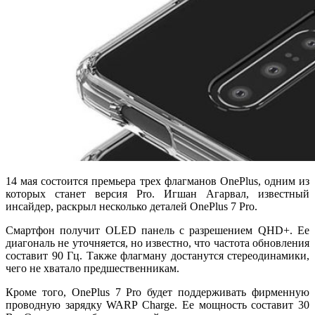
14 мая состоится премьера трех флагманов OnePlus, одним из
которых станет версия Pro. Игшан Агарвал, известный
инсайдер, раскрыл несколько деталей OnePlus 7 Pro.
Смартфон получит OLED панель с разрешением QHD+. Ее
диагональ не уточняется, но известно, что частота обновления
составит 90 Гц. Также флагману достанутся стереодинамики,
чего не хватало предшественникам.
Кроме того, OnePlus 7 Pro будет поддерживать фирменную
проводную зарядку WARP Charge. Ее мощность составит 30