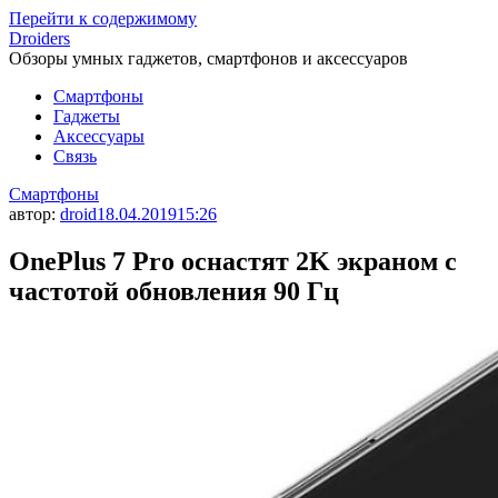
Перейти к содержимому
Droiders
Обзоры умных гаджетов, смартфонов и аксессуаров
Смартфоны
Гаджеты
Аксессуары
Связь
Смартфоны
автор:
droid
18.04.2019
15:26
OnePlus 7 Pro оснастят 2K экраном с
частотой обновления 90 Гц