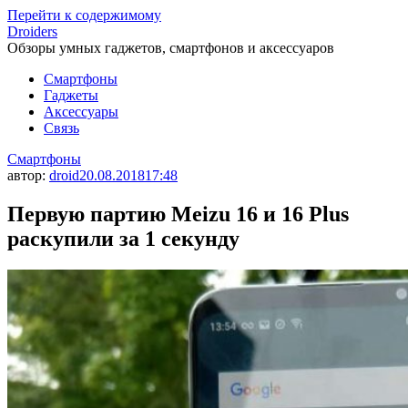
Перейти к содержимому
Droiders
Обзоры умных гаджетов, смартфонов и аксессуаров
Смартфоны
Гаджеты
Аксессуары
Связь
Смартфоны
автор:
droid
20.08.2018
17:48
Первую партию Meizu 16 и 16 Plus
раскупили за 1 секунду